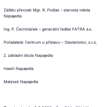
Záštitu převzali: Mgr. R. Podlas – starosta města
Napajedla
Ing. P. Čechmánek – generální ředitel FATRA a.s.
Pořadatelé: Centrum u přístavu – Slaviamotor, s.r.o.
2. základní škola Napajedla
Hasiči Napajedla
Matýsek Napajedla