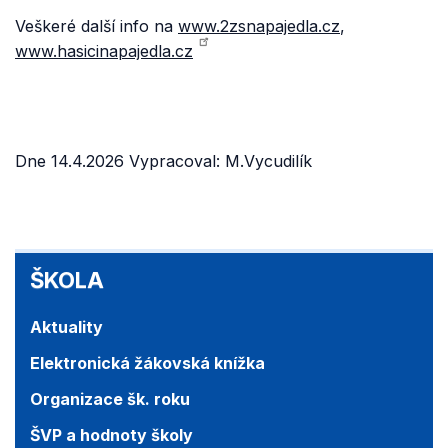
Veškeré další info na
www.2zsnapajedla.cz
,
www.hasicinapajedla.cz
Dne 14.4.2026 Vypracoval: M.Vycudilík
ŠKOLA
ŠKOLA
Aktuality
Elektronická žákovská knížka
Organizace šk. roku
ŠVP a hodnoty školy