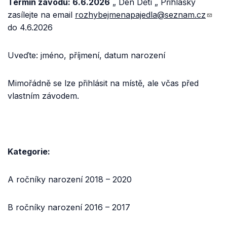
Termín závodu: 6.6.2026
„ Den Dětí „ Přihlášky
zasílejte na email
rozhybejmenapajedla@seznam.cz
do 4.6.2026
Uveďte: jméno, příjmení, datum narození
Mimořádně se lze přihlásit na místě, ale včas před
vlastním závodem.
Kategorie:
A ročníky narození 2018 – 2020
B ročníky narození 2016 – 2017