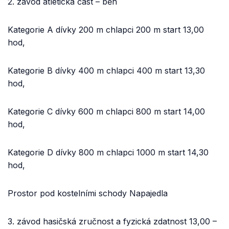
2. závod atletická část – běh
Kategorie A dívky 200 m chlapci 200 m start 13,00
hod,
Kategorie B dívky 400 m chlapci 400 m start 13,30
hod,
Kategorie C dívky 600 m chlapci 800 m start 14,00
hod,
Kategorie D dívky 800 m chlapci 1000 m start 14,30
hod,
Prostor pod kostelními schody Napajedla
3. závod hasičská zručnost a fyzická zdatnost 13,00 –