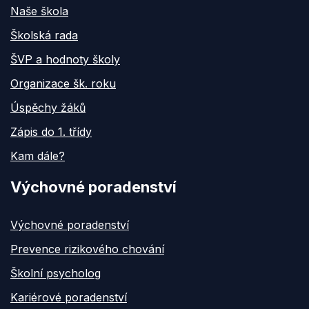
Naše škola
Školská rada
ŠVP a hodnoty školy
Organizace šk. roku
Úspěchy žáků
Zápis do 1. třídy
Kam dále?
Výchovné poradenství
Výchovné poradenství
Prevence rizikového chování
Školní psycholog
Kariérové poradenství