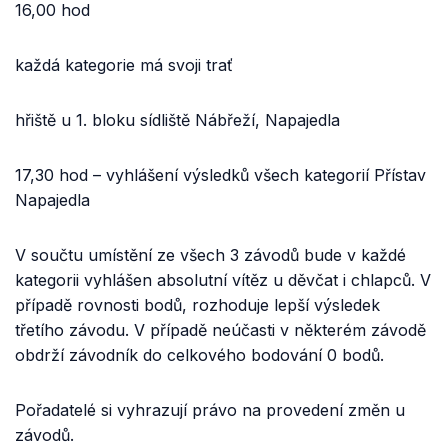
16,00 hod
každá kategorie má svoji trať
hřiště u 1. bloku sídliště Nábřeží, Napajedla
17,30 hod – vyhlášení výsledků všech kategorií Přístav
Napajedla
V součtu umístění ze všech 3 závodů bude v každé
kategorii vyhlášen absolutní vítěz u děvčat i chlapců. V
případě rovnosti bodů, rozhoduje lepší výsledek
třetího závodu. V případě neúčasti v některém závodě
obdrží závodník do celkového bodování 0 bodů.
Pořadatelé si vyhrazují právo na provedení změn u
závodů.