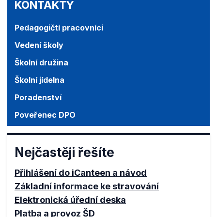
KONTAKTY
Pedagogičtí pracovníci
Vedení školy
Školní družina
Školní jídelna
Poradenství
Poveřenec DPO
Nejčastěji řešíte
Přihlášení do iCanteen a návod
Základní informace ke stravování
Elektronická úřední deska
Platba a provoz ŠD