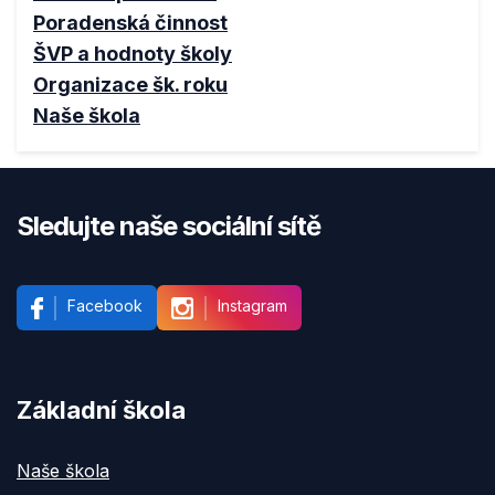
Poradenská činnost
ŠVP a hodnoty školy
Organizace šk. roku
Naše škola
Sledujte naše sociální sítě
Facebook
Instagram
Základní škola
Naše škola