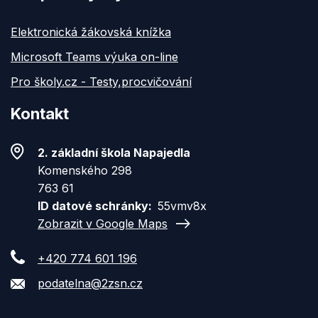
Elektronická žákovská knížka
Microsoft Teams výuka on-line
Pro školy.cz - Testy,procvičování
Kontakt
2. základní škola Napajedla
Komenského 298
763 61
ID datové schránky
55vmv8x
Zobrazit v Google Maps
+420 774 601 196
podatelna@2zsn.cz