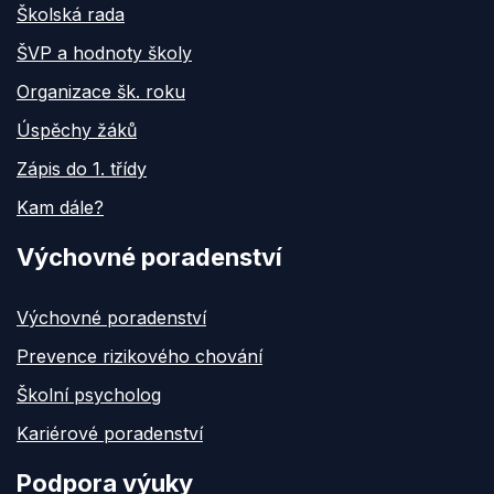
Školská rada
ŠVP a hodnoty školy
Organizace šk. roku
Úspěchy žáků
Zápis do 1. třídy
Kam dále?
Výchovné poradenství
Výchovné poradenství
Prevence rizikového chování
Školní psycholog
Kariérové poradenství
Podpora výuky