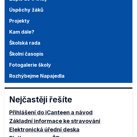
Úspěchy žáků
Projekty
Kam dále?
Školská rada
Školní časopis
Fotogalerie školy
Rozhýbejme Napajedla
Nejčastěji řešíte
Přihlášení do iCanteen a návod
Základní informace ke stravování
Elektronická úřední deska