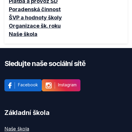
Platba a provoz ŠD
Poradenská činnost
ŠVP a hodnoty školy
Organizace šk. roku
Naše škola
Sledujte naše sociální sítě
Facebook
Instagram
Základní škola
Naše škola