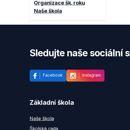
Organizace šk. roku
Naše škola
Sledujte naše sociální s
Facebook
Instagram
Základní škola
Naše škola
Školská rada