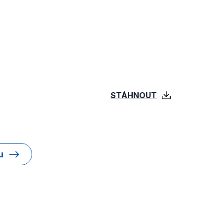
STÁHNOUT
u