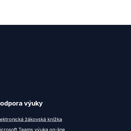
odpora výuky
lektronická žákovská knížka
icrosoft Teams výuka on-line