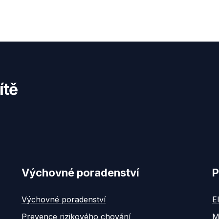
ítě
Výchovné poradenství
P
Výchovné poradenství
E
Prevence rizikového chování
M