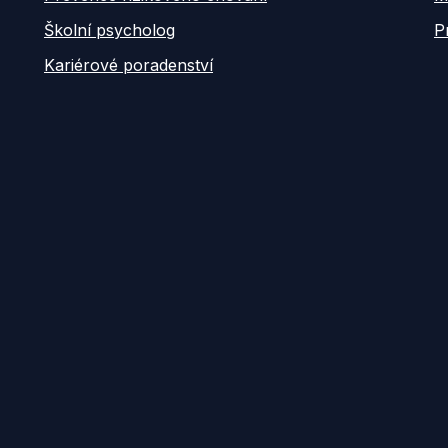
Školní psycholog
P
Kariérové poradenství