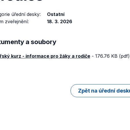
gorie úřední desky
Ostatní
m zveřejnění
18. 3. 2026
umenty a soubory
řský kurz - informace pro žáky a rodiče
-
176.76 KB (pdf)
Zpět na úřední desk