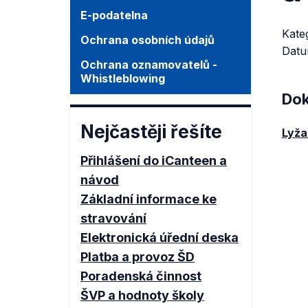
E-podatelna
Kate
Ochrana osobních údajů
Datu
Ochrana oznamovatelů -
Whistleblowing
Dok
Nejčastěji řešíte
Lyža
Přihlášení do iCanteen a
návod
Základní informace ke
stravování
Elektronická úřední deska
Platba a provoz ŠD
Poradenská činnost
ŠVP a hodnoty školy