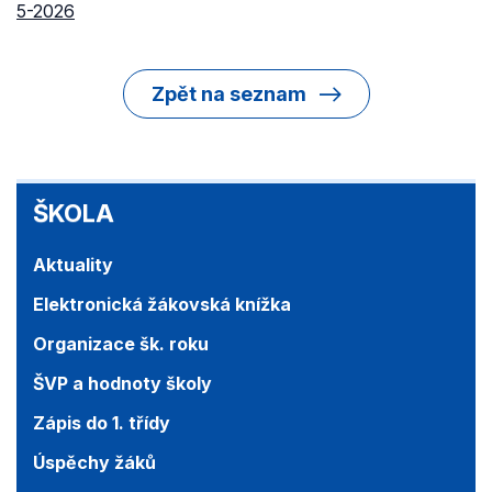
5-2026
Zpět na seznam
ŠKOLA
ŠKOLA
Aktuality
Elektronická žákovská knížka
Organizace šk. roku
ŠVP a hodnoty školy
Zápis do 1. třídy
Úspěchy žáků