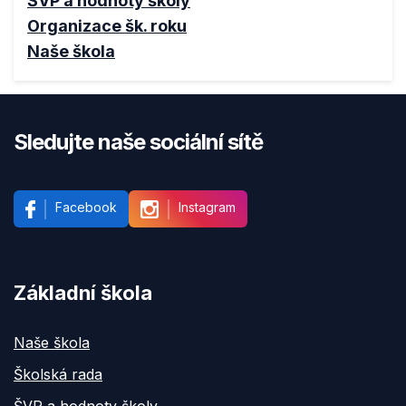
ŠVP a hodnoty školy
Organizace šk. roku
Naše škola
Sledujte naše sociální sítě
Facebook
Instagram
Základní škola
Naše škola
Školská rada
ŠVP a hodnoty školy