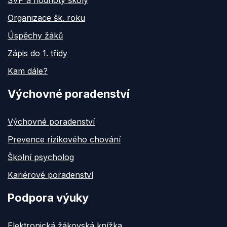
Organizace šk. roku
Úspěchy žáků
Zápis do 1. třídy
Kam dále?
Výchovné poradenství
Výchovné poradenství
Prevence rizikového chování
Školní psycholog
Kariérové poradenství
Podpora výuky
Elektronická žákovská knížka