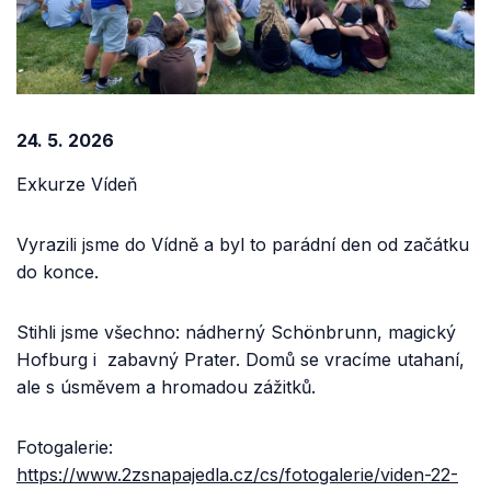
24. 5. 2026
Exkurze Vídeň
​Vyrazili jsme do Vídně a byl to parádní den od začátku
do konce.
​Stihli jsme všechno: nádherný Schönbrunn, magický
Hofburg i zabavný Prater. Domů se vracíme utahaní,
ale s úsměvem a hromadou zážitků.
Fotogalerie:
https://www.2zsnapajedla.cz/cs/fotogalerie/viden-22-