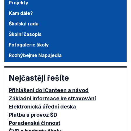
Projekty
Kam dále?
Školská rada
Školní časopis
Fotogalerie školy
Rozhýbejme Napajedla
Nejčastěji řešíte
Přihlášení do iCanteen a návod
Základní informace ke stravování
Elektronická úřední deska
Platba a provoz ŠD
Poradenská činnost